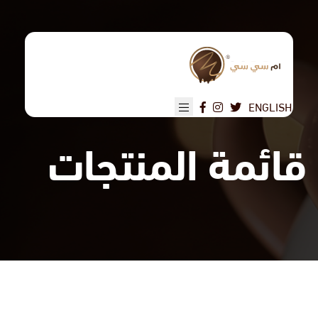
تجاوز
إلى
المحتوى
الرئيسي
ENGLISH
قائمة المنتجات