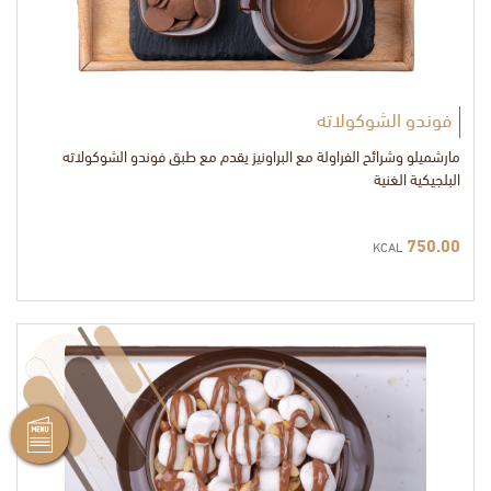
فوندو الشوكولاته
مارشميلو وشرائح الفراولة مع البراونيز يقدم مع طبق فوندو الشوكولاته
البلجيكية الغنية
750.00
KCAL