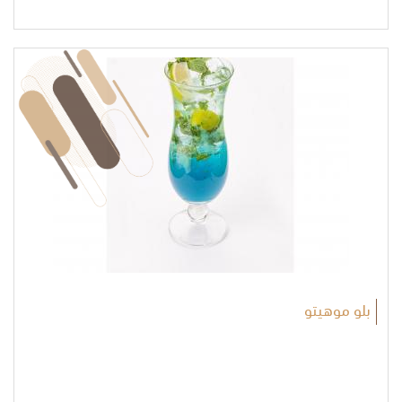
بلو موهيتو