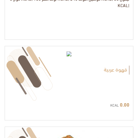
|KCAL
KCAL
قهوة عربية
0.00
KCAL