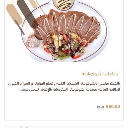
بانكيك الشوكولاته
بانكيك مغطى بالشوكولاته البلجيكية الغنية وقطع الفراولة و الموز و الكيوي
الطازجة المزينة بحبيبات الشوكولاته المقرمشة بالإضافة للآيس كريم…
880.00
KCAL