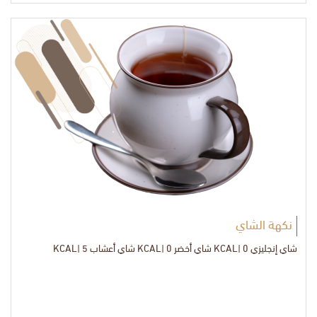
نكهة الشاي
شاي إنجليزي 0 |KCAL شاي أخضر 0 |KCAL شاي أعشاب 5 |KCAL
KCAL