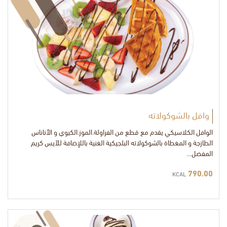
وافل بالشوكولاته
الوافل الكلاسيكي يقدم مع قطع من الفراولة.الموز.الكيوي و الأناناس
الطازجة و المغطاة بالشوكولاته البلجيكية الغنية باللإضافة للآيس كريم
المفضل…
790.00
KCAL