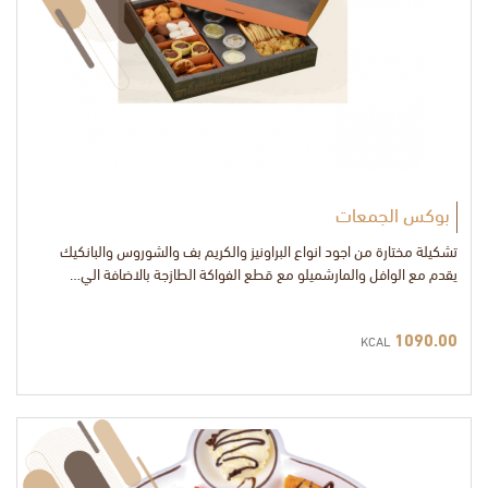
بوكس الجمعات
تشكيلة مختارة من اجود انواع البراونيز والكريم بف والشوروس والبانكيك
يقدم مع الوافل والمارشميلو مع قطع الفواكة الطازجة بالاضافة الي…
1090.00
KCAL