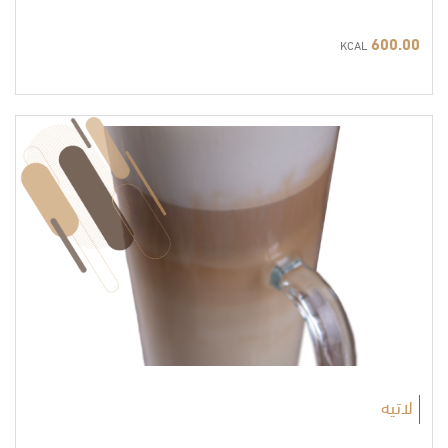
600.00
KCAL
لاتيه