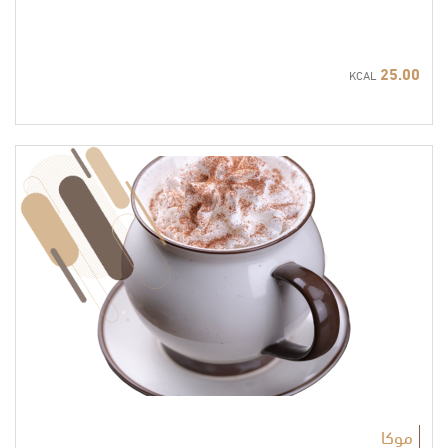
25.00
KCAL
موكا