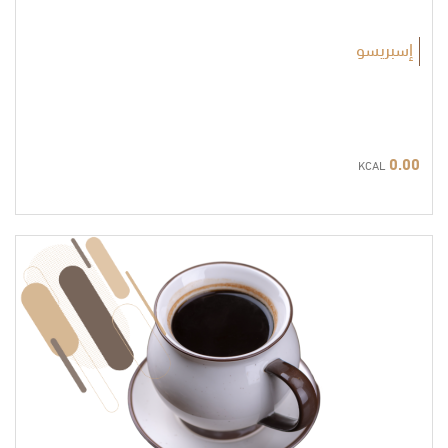
إسبريسو
0.00
KCAL