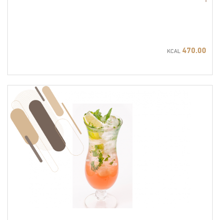
470.00
KCAL