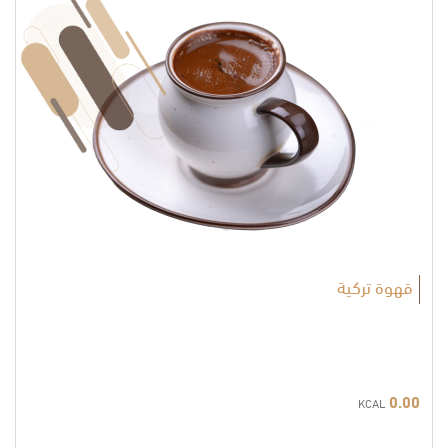
قهوة تركية
0.00
KCAL