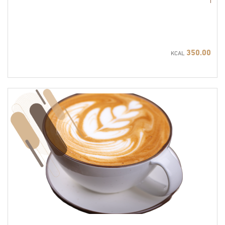
350.00
KCAL