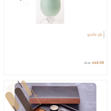
بلو مانجو
440.00
KCAL